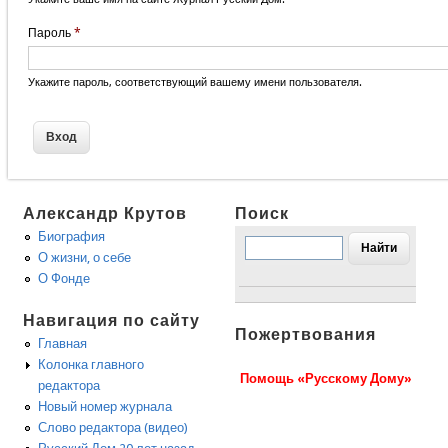
Пароль
*
Укажите пароль, соответствующий вашему имени пользователя.
Александр Крутов
Поиск
Биография
О жизни, о себе
О Фонде
Навигация по сайту
Пожертвования
Главная
Колонка главного
Помощь «Русскому Дому»
редактора
Новый номер журнала
Слово редактора (видео)