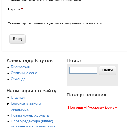
Пароль
*
Укажите пароль, соответствующий вашему имени пользователя.
Александр Крутов
Поиск
Биография
О жизни, о себе
О Фонде
Навигация по сайту
Пожертвования
Главная
Колонка главного
Помощь «Русскому Дому»
редактора
Новый номер журнала
Слово редактора (видео)