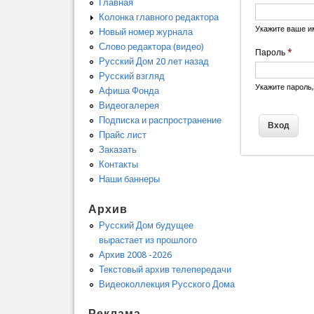
Главная
Колонка главного редактора
Укажите ваше и
Новый номер журнала
Слово редактора (видео)
Пароль
*
Русский Дом 20 лет назад
Русский взгляд
Укажите пароль
Афиша Фонда
Видеогалерея
Подписка и распространение
Прайс лист
Заказать
Контакты
Наши баннеры
Архив
Русский Дом будущее
вырастает из прошлого
Архив 2008 -2026
Текстовый архив телепередачи
Видеоколлекция Русского Дома
Реклама