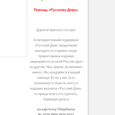
Помощь «Русскому Дому»
Дорогие братья и сестры!
Благодаря вашей поддержке
«Русский Дом» продолжает
выходить в то время, когда
православные издания
закрываются по всей России одно
за другим. Увы, кризис не миновал
никого. Мы нуждаемся в вашей
помощи. Если у вас есть
возможность внести лепту в
издание журнала «Русский Дом»,
то проще всего это сделать,
переведя деньги
на карточку Сбербанка
№ 4279 3800 3976 0337