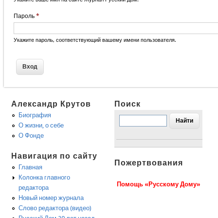
Пароль
*
Укажите пароль, соответствующий вашему имени пользователя.
Александр Крутов
Поиск
Биография
О жизни, о себе
О Фонде
Навигация по сайту
Пожертвования
Главная
Колонка главного
Помощь «Русскому Дому»
редактора
Новый номер журнала
Слово редактора (видео)