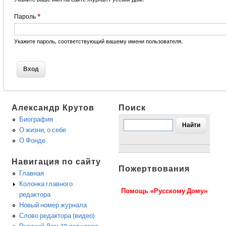
Пароль
*
Укажите пароль, соответствующий вашему имени пользователя.
Александр Крутов
Поиск
Биография
О жизни, о себе
О Фонде
Навигация по сайту
Пожертвования
Главная
Колонка главного
Помощь «Русскому Дому»
редактора
Новый номер журнала
Слово редактора (видео)