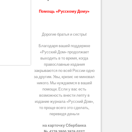
Помощь «Русскому Дому»
Дорогие братья и сестры!
Благодаря вашей поддержке
«Русский Дом» продолжает
выходить в то время, когда
православные издания
закрываются по всей России одно
за другим. Увы, кризис не миновал
никого. Мы нуждаемся в вашей
помощи. Если у вас есть
возможность внести лепту в
издание журнала «Русский Дом»,
то проще всего это сделать,
переведя деньги
на карточку Сбербанка
№ 4279 3800 3976 0337