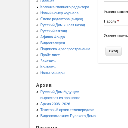
Главная
Колонка главного редактора
Укажите ваше и
Новый номер журнала
Слово редактора (видео)
Пароль
*
Русский Дом 20 лет назад
Русский взгляд
Укажите пароль
Афиша Фонда
Видеогалерея
Подписка и распространение
Прайс лист
Заказать
Контакты
Наши баннеры
Архив
Русский Дом будущее
вырастает из прошлого
Архив 2008 -2026
Текстовый архив телепередачи
Видеоколлекция Русского Дома
Реклама