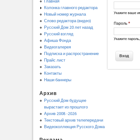
Главная
Колонка главного редактора
Укажите ваше и
Новый номер журнала
Слово редактора (видео)
Пароль
*
Русский Дом 20 лет назад
Русский взгляд
Укажите пароль
Афиша Фонда
Видеогалерея
Подписка и распространение
Прайс лист
Заказать
Контакты
Наши баннеры
Архив
Русский Дом будущее
вырастает из прошлого
Архив 2008 -2026
Текстовый архив телепередачи
Видеоколлекция Русского Дома
Реклама