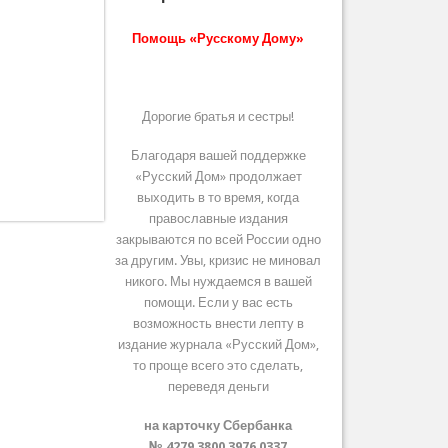
Помощь «Русскому Дому»
Дорогие братья и сестры!
Благодаря вашей поддержке
«Русский Дом» продолжает
выходить в то время, когда
православные издания
закрываются по всей России одно
за другим. Увы, кризис не миновал
никого. Мы нуждаемся в вашей
помощи. Если у вас есть
возможность внести лепту в
издание журнала «Русский Дом»,
то проще всего это сделать,
переведя деньги
на карточку Сбербанка
№ 4279 3800 3976 0337