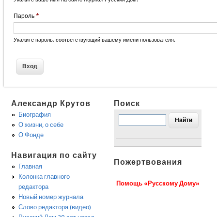
Пароль
*
Укажите пароль, соответствующий вашему имени пользователя.
Александр Крутов
Поиск
Биография
О жизни, о себе
О Фонде
Навигация по сайту
Пожертвования
Главная
Колонка главного
Помощь «Русскому Дому»
редактора
Новый номер журнала
Слово редактора (видео)