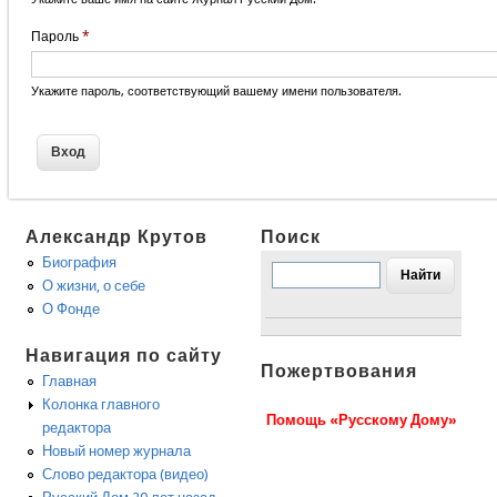
Пароль
*
Укажите пароль, соответствующий вашему имени пользователя.
Александр Крутов
Поиск
Биография
О жизни, о себе
О Фонде
Навигация по сайту
Пожертвования
Главная
Колонка главного
Помощь «Русскому Дому»
редактора
Новый номер журнала
Слово редактора (видео)