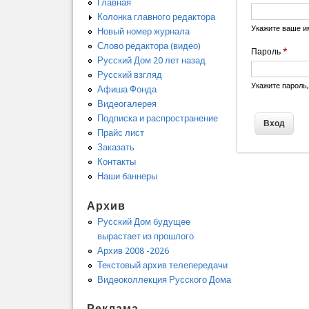
Главная
Колонка главного редактора
Укажите ваше и
Новый номер журнала
Слово редактора (видео)
Пароль
*
Русский Дом 20 лет назад
Русский взгляд
Укажите пароль
Афиша Фонда
Видеогалерея
Подписка и распространение
Прайс лист
Заказать
Контакты
Наши баннеры
Архив
Русский Дом будущее
вырастает из прошлого
Архив 2008 -2026
Текстовый архив телепередачи
Видеоколлекция Русского Дома
Реклама