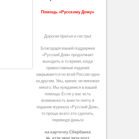
Помощь «Русскому Дому»
Дорогие братья и сестры!
Благодаря вашей поддержке
«Русский Дом» продолжает
выходить в то время, когда
православные издания
закрываются по всей России одно
за другим. Увы, кризис не миновал
никого. Мы нуждаемся в вашей
помощи. Если у вас есть
возможность внести лепту в
издание журнала «Русский Дом»,
то проще всего это сделать,
переведя деньги
на карточку Сбербанка
№ 4279 3800 3976 0337