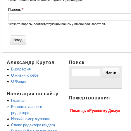
Пароль
*
Укажите пароль, соответствующий вашему имени пользователя.
Александр Крутов
Поиск
Биография
О жизни, о себе
О Фонде
Навигация по сайту
Пожертвования
Главная
Колонка главного
Помощь «Русскому Дому»
редактора
Новый номер журнала
Слово редактора (видео)