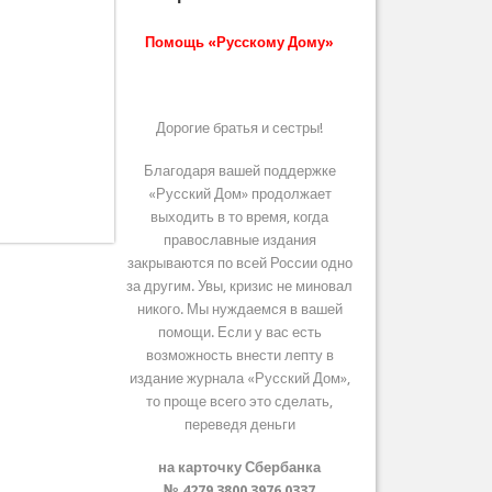
Помощь «Русскому Дому»
Дорогие братья и сестры!
Благодаря вашей поддержке
«Русский Дом» продолжает
выходить в то время, когда
православные издания
закрываются по всей России одно
за другим. Увы, кризис не миновал
никого. Мы нуждаемся в вашей
помощи. Если у вас есть
возможность внести лепту в
издание журнала «Русский Дом»,
то проще всего это сделать,
переведя деньги
на карточку Сбербанка
№ 4279 3800 3976 0337