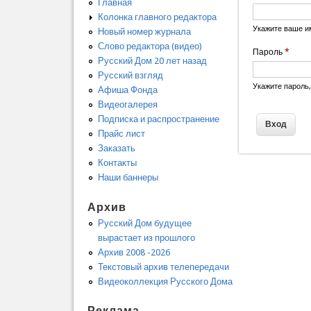
Главная
Колонка главного редактора
Укажите ваше и
Новый номер журнала
Слово редактора (видео)
Пароль
*
Русский Дом 20 лет назад
Русский взгляд
Укажите пароль
Афиша Фонда
Видеогалерея
Подписка и распространение
Прайс лист
Заказать
Контакты
Наши баннеры
Архив
Русский Дом будущее
вырастает из прошлого
Архив 2008 -2026
Текстовый архив телепередачи
Видеоколлекция Русского Дома
Реклама