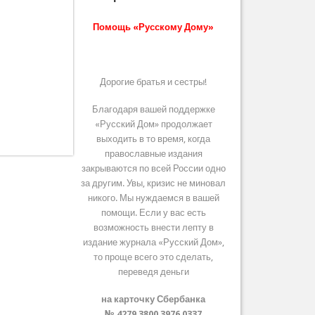
Помощь «Русскому Дому»
Дорогие братья и сестры!
Благодаря вашей поддержке
«Русский Дом» продолжает
выходить в то время, когда
православные издания
закрываются по всей России одно
за другим. Увы, кризис не миновал
никого. Мы нуждаемся в вашей
помощи. Если у вас есть
возможность внести лепту в
издание журнала «Русский Дом»,
то проще всего это сделать,
переведя деньги
на карточку Сбербанка
№ 4279 3800 3976 0337