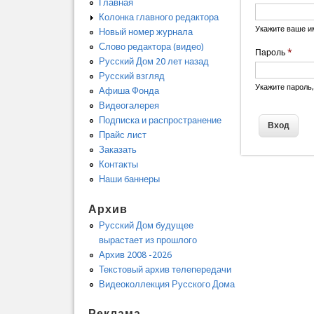
Главная
Колонка главного редактора
Укажите ваше и
Новый номер журнала
Слово редактора (видео)
Пароль
*
Русский Дом 20 лет назад
Русский взгляд
Укажите пароль
Афиша Фонда
Видеогалерея
Подписка и распространение
Прайс лист
Заказать
Контакты
Наши баннеры
Архив
Русский Дом будущее
вырастает из прошлого
Архив 2008 -2026
Текстовый архив телепередачи
Видеоколлекция Русского Дома
Реклама