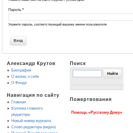
Пароль
*
Укажите пароль, соответствующий вашему имени пользователя.
Александр Крутов
Поиск
Биография
О жизни, о себе
О Фонде
Навигация по сайту
Пожертвования
Главная
Колонка главного
Помощь «Русскому Дому»
редактора
Новый номер журнала
Слово редактора (видео)