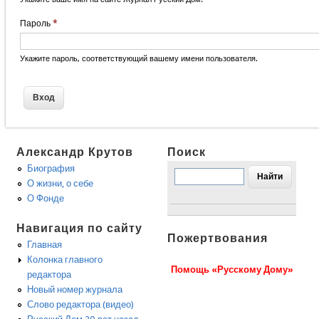
Пароль
*
Укажите пароль, соответствующий вашему имени пользователя.
Александр Крутов
Поиск
Биография
О жизни, о себе
О Фонде
Навигация по сайту
Пожертвования
Главная
Колонка главного
Помощь «Русскому Дому»
редактора
Новый номер журнала
Слово редактора (видео)