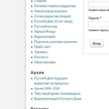
Главная
Колонка главного редактора
Укажите ваше и
Новый номер журнала
Слово редактора (видео)
Пароль
*
Русский Дом 20 лет назад
Русский взгляд
Укажите пароль
Афиша Фонда
Видеогалерея
Подписка и распространение
Прайс лист
Заказать
Контакты
Наши баннеры
Архив
Русский Дом будущее
вырастает из прошлого
Архив 2008 -2026
Текстовый архив телепередачи
Видеоколлекция Русского Дома
Реклама