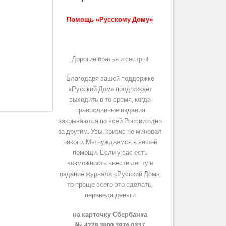
Помощь «Русскому Дому»
Дорогие братья и сестры!
Благодаря вашей поддержке
«Русский Дом» продолжает
выходить в то время, когда
православные издания
закрываются по всей России одно
за другим. Увы, кризис не миновал
никого. Мы нуждаемся в вашей
помощи. Если у вас есть
возможность внести лепту в
издание журнала «Русский Дом»,
то проще всего это сделать,
переведя деньги
на карточку Сбербанка
№ 4279 3800 3976 0337