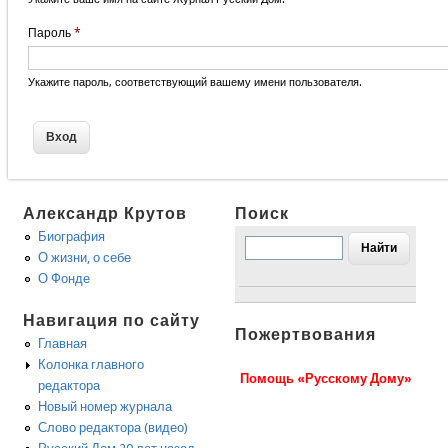
Пароль
*
Укажите пароль, соответствующий вашему имени пользователя.
Александр Крутов
Поиск
Биография
О жизни, о себе
О Фонде
Навигация по сайту
Пожертвования
Главная
Колонка главного
Помощь «Русскому Дому»
редактора
Новый номер журнала
Слово редактора (видео)