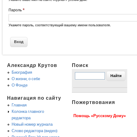
Пароль
*
Укажите пароль, соответствующий вашему имени пользователя.
Александр Крутов
Поиск
Биография
О жизни, о себе
О Фонде
Навигация по сайту
Пожертвования
Главная
Колонка главного
Помощь «Русскому Дому»
редактора
Новый номер журнала
Слово редактора (видео)