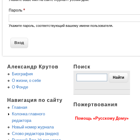
Пароль
*
Укажите пароль, соответствующий вашему имени пользователя.
Александр Крутов
Поиск
Биография
О жизни, о себе
О Фонде
Навигация по сайту
Пожертвования
Главная
Колонка главного
Помощь «Русскому Дому»
редактора
Новый номер журнала
Слово редактора (видео)