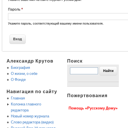
Пароль
*
Укажите пароль, соответствующий вашему имени пользователя.
Александр Крутов
Поиск
Биография
О жизни, о себе
О Фонде
Навигация по сайту
Пожертвования
Главная
Колонка главного
Помощь «Русскому Дому»
редактора
Новый номер журнала
Слово редактора (видео)