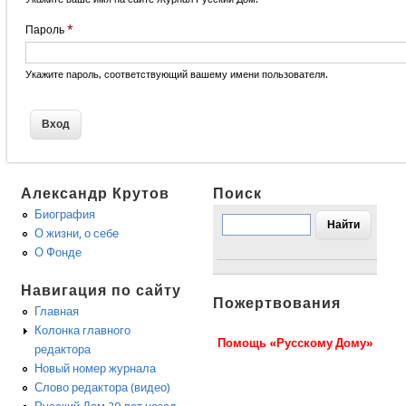
Пароль
*
Укажите пароль, соответствующий вашему имени пользователя.
Александр Крутов
Поиск
Биография
О жизни, о себе
О Фонде
Навигация по сайту
Пожертвования
Главная
Колонка главного
Помощь «Русскому Дому»
редактора
Новый номер журнала
Слово редактора (видео)