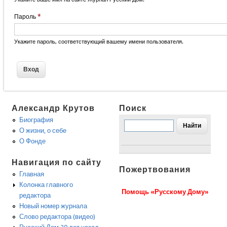
Пароль
*
Укажите пароль, соответствующий вашему имени пользователя.
Александр Крутов
Поиск
Биография
О жизни, о себе
О Фонде
Навигация по сайту
Пожертвования
Главная
Колонка главного
Помощь «Русскому Дому»
редактора
Новый номер журнала
Слово редактора (видео)