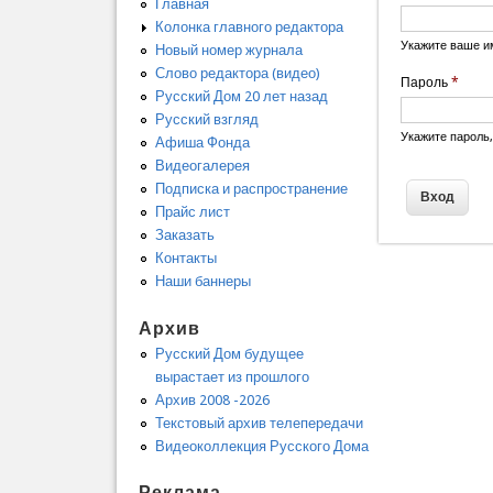
Главная
Колонка главного редактора
Укажите ваше и
Новый номер журнала
Слово редактора (видео)
Пароль
*
Русский Дом 20 лет назад
Русский взгляд
Укажите пароль
Афиша Фонда
Видеогалерея
Подписка и распространение
Прайс лист
Заказать
Контакты
Наши баннеры
Архив
Русский Дом будущее
вырастает из прошлого
Архив 2008 -2026
Текстовый архив телепередачи
Видеоколлекция Русского Дома
Реклама