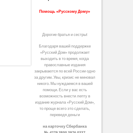
Помощь «Русскому Дому»
Дорогие братья и сестры!
Благодаря вашей поддержке
«Русский Дом» продолжает
выходить в то время, когда
православные издания
закрываются по всей России одно
за другим. Увы, кризис не миновал
никого. Мы нуждаемся в вашей
помощи. Если у вас есть
возможность внести лепту в
издание журнала «Русский Дом»,
то проще всего это сделать,
переведя деньги
на карточку Сбербанка
№ 4279 3800 3976 0337