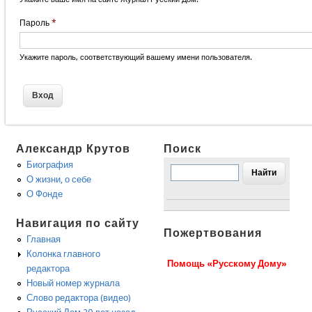
Пароль
*
Укажите пароль, соответствующий вашему имени пользователя.
Александр Крутов
Поиск
Биография
О жизни, о себе
О Фонде
Навигация по сайту
Пожертвования
Главная
Колонка главного
Помощь «Русскому Дому»
редактора
Новый номер журнала
Слово редактора (видео)