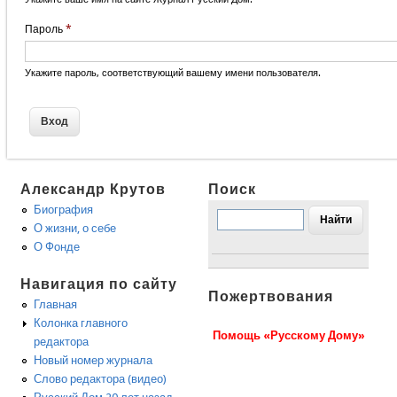
Пароль
*
Укажите пароль, соответствующий вашему имени пользователя.
Александр Крутов
Поиск
Биография
О жизни, о себе
О Фонде
Навигация по сайту
Пожертвования
Главная
Колонка главного
Помощь «Русскому Дому»
редактора
Новый номер журнала
Слово редактора (видео)