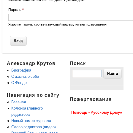
Пароль
*
Укажите пароль, соответствующий вашему имени пользователя.
Александр Крутов
Поиск
Биография
О жизни, о себе
О Фонде
Навигация по сайту
Пожертвования
Главная
Колонка главного
Помощь «Русскому Дому»
редактора
Новый номер журнала
Слово редактора (видео)