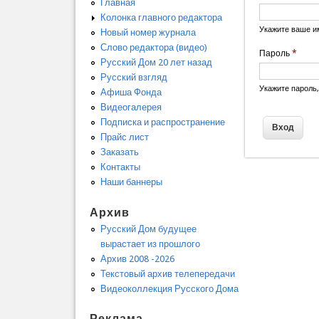
Главная
Колонка главного редактора
Укажите ваше и
Новый номер журнала
Слово редактора (видео)
Пароль
*
Русский Дом 20 лет назад
Русский взгляд
Укажите пароль
Афиша Фонда
Видеогалерея
Подписка и распространение
Прайс лист
Заказать
Контакты
Наши баннеры
Архив
Русский Дом будущее
вырастает из прошлого
Архив 2008 -2026
Текстовый архив телепередачи
Видеоколлекция Русского Дома
Реклама