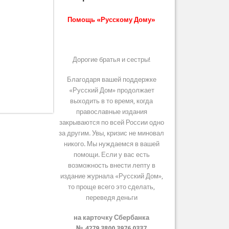
Помощь «Русскому Дому»
Дорогие братья и сестры!
Благодаря вашей поддержке
«Русский Дом» продолжает
выходить в то время, когда
православные издания
закрываются по всей России одно
за другим. Увы, кризис не миновал
никого. Мы нуждаемся в вашей
помощи. Если у вас есть
возможность внести лепту в
издание журнала «Русский Дом»,
то проще всего это сделать,
переведя деньги
на карточку Сбербанка
№ 4279 3800 3976 0337