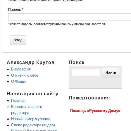
Пароль
*
Укажите пароль, соответствующий вашему имени пользователя.
Александр Крутов
Поиск
Биография
О жизни, о себе
О Фонде
Навигация по сайту
Пожертвования
Главная
Колонка главного
Помощь «Русскому Дому»
редактора
Новый номер журнала
Слово редактора (видео)