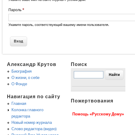
Пароль
*
Укажите пароль, соответствующий вашему имени пользователя.
Александр Крутов
Поиск
Биография
О жизни, о себе
О Фонде
Навигация по сайту
Пожертвования
Главная
Колонка главного
Помощь «Русскому Дому»
редактора
Новый номер журнала
Слово редактора (видео)