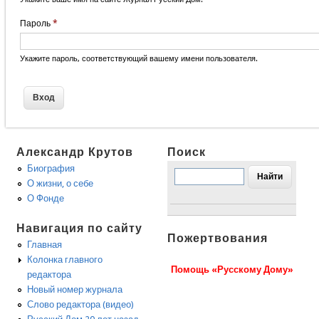
Пароль
*
Укажите пароль, соответствующий вашему имени пользователя.
Александр Крутов
Поиск
Биография
О жизни, о себе
О Фонде
Навигация по сайту
Пожертвования
Главная
Колонка главного
Помощь «Русскому Дому»
редактора
Новый номер журнала
Слово редактора (видео)