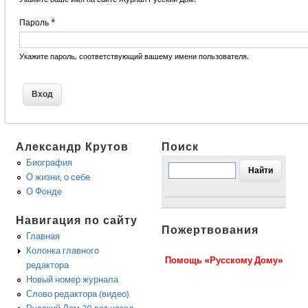
Пароль
*
Укажите пароль, соответствующий вашему имени пользователя.
Александр Крутов
Поиск
Биография
О жизни, о себе
О Фонде
Навигация по сайту
Пожертвования
Главная
Колонка главного
Помощь «Русскому Дому»
редактора
Новый номер журнала
Слово редактора (видео)