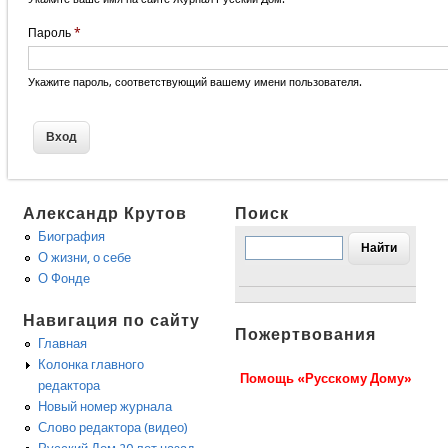
Пароль
*
Укажите пароль, соответствующий вашему имени пользователя.
Александр Крутов
Поиск
Биография
О жизни, о себе
О Фонде
Навигация по сайту
Пожертвования
Главная
Колонка главного
Помощь «Русскому Дому»
редактора
Новый номер журнала
Слово редактора (видео)