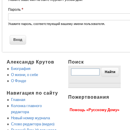
Пароль
*
Укажите пароль, соответствующий вашему имени пользователя.
Александр Крутов
Поиск
Биография
О жизни, о себе
О Фонде
Навигация по сайту
Пожертвования
Главная
Колонка главного
Помощь «Русскому Дому»
редактора
Новый номер журнала
Слово редактора (видео)