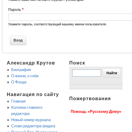
Пароль
*
Укажите пароль, соответствующий вашему имени пользователя.
Александр Крутов
Поиск
Биография
О жизни, о себе
О Фонде
Навигация по сайту
Пожертвования
Главная
Колонка главного
Помощь «Русскому Дому»
редактора
Новый номер журнала
Слово редактора (видео)