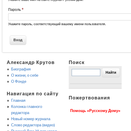
Пароль
*
Укажите пароль, соответствующий вашему имени пользователя.
Александр Крутов
Поиск
Биография
О жизни, о себе
О Фонде
Навигация по сайту
Пожертвования
Главная
Колонка главного
Помощь «Русскому Дому»
редактора
Новый номер журнала
Слово редактора (видео)