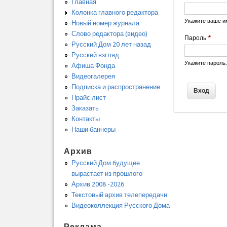
Главная
Колонка главного редактора
Укажите ваше и
Новый номер журнала
Слово редактора (видео)
Пароль
*
Русский Дом 20 лет назад
Русский взгляд
Укажите пароль
Афиша Фонда
Видеогалерея
Подписка и распространение
Прайс лист
Заказать
Контакты
Наши баннеры
Архив
Русский Дом будущее
вырастает из прошлого
Архив 2008 -2026
Текстовый архив телепередачи
Видеоколлекция Русского Дома
Реклама