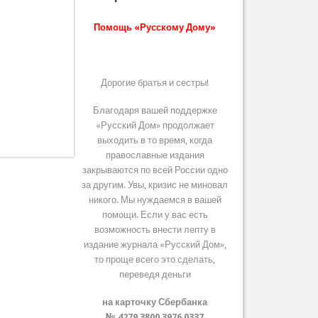
Помощь «Русскому Дому»
Дорогие братья и сестры!
Благодаря вашей поддержке
«Русский Дом» продолжает
выходить в то время, когда
православные издания
закрываются по всей России одно
за другим. Увы, кризис не миновал
никого. Мы нуждаемся в вашей
помощи. Если у вас есть
возможность внести лепту в
издание журнала «Русский Дом»,
то проще всего это сделать,
переведя деньги
на карточку Сбербанка
№ 4279 3800 3976 0337