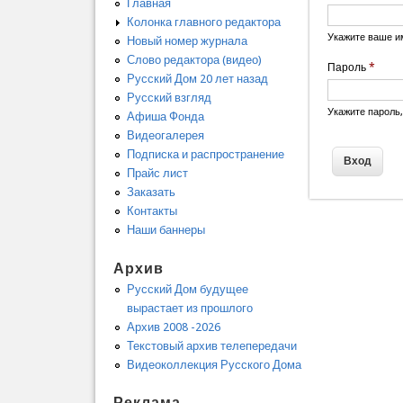
Главная
Колонка главного редактора
Укажите ваше и
Новый номер журнала
Слово редактора (видео)
Пароль
*
Русский Дом 20 лет назад
Русский взгляд
Укажите пароль
Афиша Фонда
Видеогалерея
Подписка и распространение
Прайс лист
Заказать
Контакты
Наши баннеры
Архив
Русский Дом будущее
вырастает из прошлого
Архив 2008 -2026
Текстовый архив телепередачи
Видеоколлекция Русского Дома
Реклама