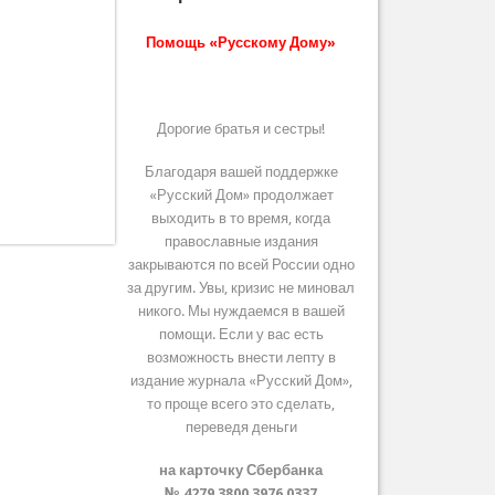
Помощь «Русскому Дому»
Дорогие братья и сестры!
Благодаря вашей поддержке
«Русский Дом» продолжает
выходить в то время, когда
православные издания
закрываются по всей России одно
за другим. Увы, кризис не миновал
никого. Мы нуждаемся в вашей
помощи. Если у вас есть
возможность внести лепту в
издание журнала «Русский Дом»,
то проще всего это сделать,
переведя деньги
на карточку Сбербанка
№ 4279 3800 3976 0337