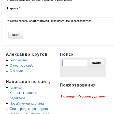
Пароль
*
Укажите пароль, соответствующий вашему имени пользователя.
Александр Крутов
Поиск
Биография
О жизни, о себе
О Фонде
Навигация по сайту
Пожертвования
Главная
Колонка главного
Помощь «Русскому Дому»
редактора
Новый номер журнала
Слово редактора (видео)