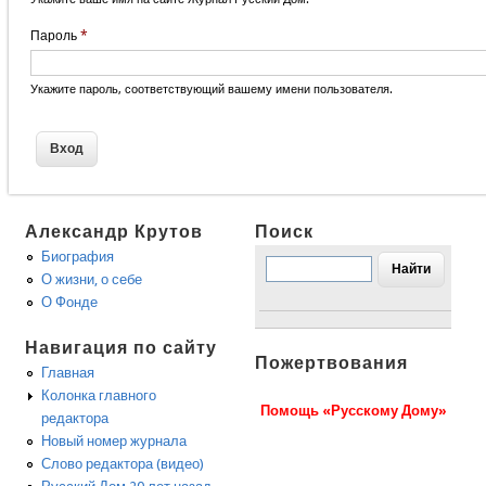
Пароль
*
Укажите пароль, соответствующий вашему имени пользователя.
Александр Крутов
Поиск
Биография
О жизни, о себе
О Фонде
Навигация по сайту
Пожертвования
Главная
Колонка главного
Помощь «Русскому Дому»
редактора
Новый номер журнала
Слово редактора (видео)