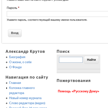
Пароль
*
Укажите пароль, соответствующий вашему имени пользователя.
Александр Крутов
Поиск
Биография
О жизни, о себе
О Фонде
Навигация по сайту
Пожертвования
Главная
Колонка главного
Помощь «Русскому Дому»
редактора
Новый номер журнала
Слово редактора (видео)