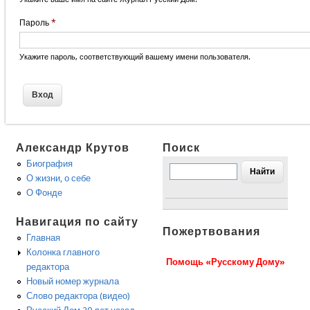
Пароль
*
Укажите пароль, соответствующий вашему имени пользователя.
Александр Крутов
Поиск
Биография
О жизни, о себе
О Фонде
Навигация по сайту
Пожертвования
Главная
Колонка главного
Помощь «Русскому Дому»
редактора
Новый номер журнала
Слово редактора (видео)