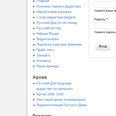
Главная
Колонка главного редактора
Укажите ваше и
Новый номер журнала
Слово редактора (видео)
Пароль
*
Русский Дом 20 лет назад
Русский взгляд
Укажите пароль
Афиша Фонда
Видеогалерея
Подписка и распространение
Прайс лист
Заказать
Контакты
Наши баннеры
Архив
Русский Дом будущее
вырастает из прошлого
Архив 2008 -2026
Текстовый архив телепередачи
Видеоколлекция Русского Дома
Реклама