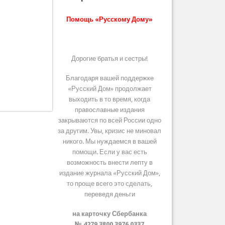
Помощь «Русскому Дому»
Дорогие братья и сестры!
Благодаря вашей поддержке
«Русский Дом» продолжает
выходить в то время, когда
православные издания
закрываются по всей России одно
за другим. Увы, кризис не миновал
никого. Мы нуждаемся в вашей
помощи. Если у вас есть
возможность внести лепту в
издание журнала «Русский Дом»,
то проще всего это сделать,
переведя деньги
на карточку Сбербанка
№ 4279 3800 3976 0337