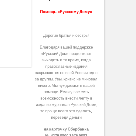
Помощь «Русскому Дому»
Дорогие братья и сестры!
Благодаря вашей поддержке
«Русский Дом» продолжает
выходить в то время, когда
православные издания
закрываются по всей России одно
за другим. Увы, кризис не миновал
никого. Мы нуждаемся в вашей
помощи. Если у вас есть
возможность внести лепту в
издание журнала «Русский Дом»,
то проще всего это сделать,
переведя деньги
на карточку Сбербанка
№ 4279 3800 3976 0337