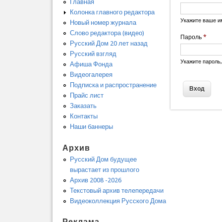
Главная
Колонка главного редактора
Укажите ваше и
Новый номер журнала
Слово редактора (видео)
Пароль
*
Русский Дом 20 лет назад
Русский взгляд
Укажите пароль
Афиша Фонда
Видеогалерея
Подписка и распространение
Прайс лист
Заказать
Контакты
Наши баннеры
Архив
Русский Дом будущее
вырастает из прошлого
Архив 2008 -2026
Текстовый архив телепередачи
Видеоколлекция Русского Дома
Реклама