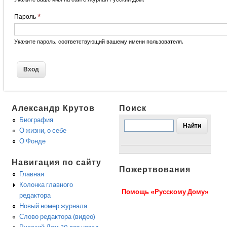
Пароль
*
Укажите пароль, соответствующий вашему имени пользователя.
Александр Крутов
Поиск
Биография
О жизни, о себе
О Фонде
Навигация по сайту
Пожертвования
Главная
Колонка главного
Помощь «Русскому Дому»
редактора
Новый номер журнала
Слово редактора (видео)