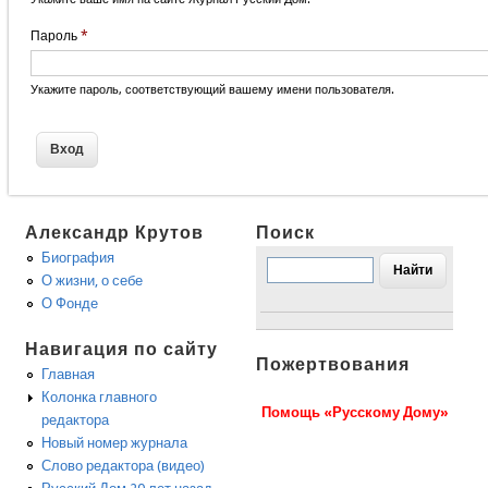
Пароль
*
Укажите пароль, соответствующий вашему имени пользователя.
Александр Крутов
Поиск
Биография
О жизни, о себе
О Фонде
Навигация по сайту
Пожертвования
Главная
Колонка главного
Помощь «Русскому Дому»
редактора
Новый номер журнала
Слово редактора (видео)