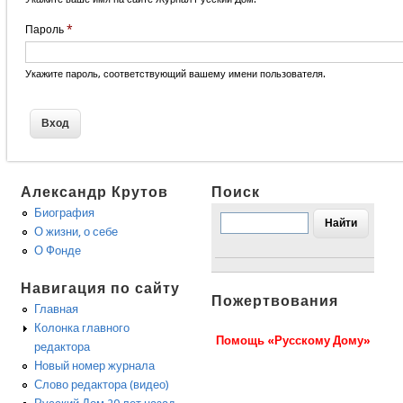
Пароль
*
Укажите пароль, соответствующий вашему имени пользователя.
Александр Крутов
Поиск
Биография
О жизни, о себе
О Фонде
Навигация по сайту
Пожертвования
Главная
Колонка главного
Помощь «Русскому Дому»
редактора
Новый номер журнала
Слово редактора (видео)