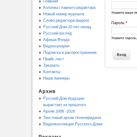
Главная
Колонка главного редактора
Укажите ваше и
Новый номер журнала
Слово редактора (видео)
Пароль
*
Русский Дом 20 лет назад
Русский взгляд
Укажите пароль
Афиша Фонда
Видеогалерея
Подписка и распространение
Прайс лист
Заказать
Контакты
Наши баннеры
Архив
Русский Дом будущее
вырастает из прошлого
Архив 2008 -2026
Текстовый архив телепередачи
Видеоколлекция Русского Дома
Реклама