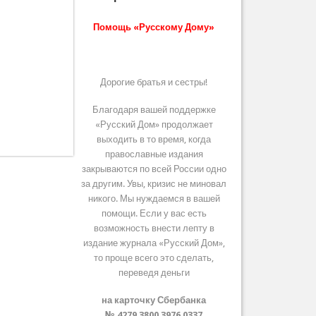
Помощь «Русскому Дому»
Дорогие братья и сестры!
Благодаря вашей поддержке
«Русский Дом» продолжает
выходить в то время, когда
православные издания
закрываются по всей России одно
за другим. Увы, кризис не миновал
никого. Мы нуждаемся в вашей
помощи. Если у вас есть
возможность внести лепту в
издание журнала «Русский Дом»,
то проще всего это сделать,
переведя деньги
на карточку Сбербанка
№ 4279 3800 3976 0337