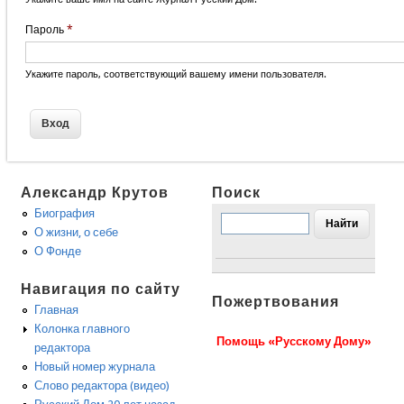
Пароль
*
Укажите пароль, соответствующий вашему имени пользователя.
Александр Крутов
Поиск
Биография
О жизни, о себе
О Фонде
Навигация по сайту
Пожертвования
Главная
Колонка главного
Помощь «Русскому Дому»
редактора
Новый номер журнала
Слово редактора (видео)