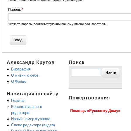
Пароль
*
Укажите пароль, соответствующий вашему имени пользователя.
Александр Крутов
Поиск
Биография
О жизни, о себе
О Фонде
Навигация по сайту
Пожертвования
Главная
Колонка главного
Помощь «Русскому Дому»
редактора
Новый номер журнала
Слово редактора (видео)