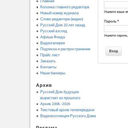
Главная
Колонка главного редактора
Укажите ваше и
Новый номер журнала
Слово редактора (видео)
Пароль
*
Русский Дом 20 лет назад
Русский взгляд
Укажите пароль
Афиша Фонда
Видеогалерея
Подписка и распространение
Прайс лист
Заказать
Контакты
Наши баннеры
Архив
Русский Дом будущее
вырастает из прошлого
Архив 2008 -2026
Текстовый архив телепередачи
Видеоколлекция Русского Дома
Реклама