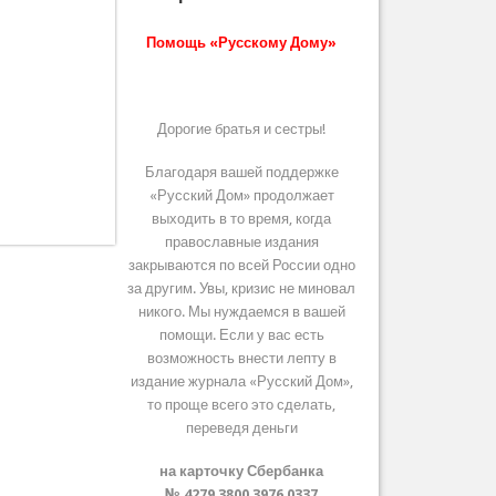
Помощь «Русскому Дому»
Дорогие братья и сестры!
Благодаря вашей поддержке
«Русский Дом» продолжает
выходить в то время, когда
православные издания
закрываются по всей России одно
за другим. Увы, кризис не миновал
никого. Мы нуждаемся в вашей
помощи. Если у вас есть
возможность внести лепту в
издание журнала «Русский Дом»,
то проще всего это сделать,
переведя деньги
на карточку Сбербанка
№ 4279 3800 3976 0337